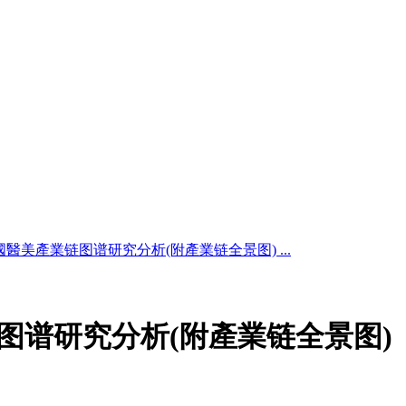
中國醫美產業链图谱研究分析(附產業链全景图) ...
链图谱研究分析(附產業链全景图)