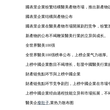
國表里企業纷繁结構醫美產物市場，推出新產物
國表里企業结構與產物公布
國表里企業在醫美產物市場開展剧烈竞争，纷繁
新產物的公布不竭鞭策醫美行業的立异與成长。
全世界醫美100强
全世界醫美100强榜单公布，上榜企業气力雄厚。
上榜中國企業数目不竭增长，彰显中國醫美行業
財產链焦點环节與上榜中國企業
財產链焦點环节竞争剧烈，上榜中國企業在市場
上榜中國企業经由過程技能立异和市場拓展，不
醫美企
瘦肚子
,業热力散布图