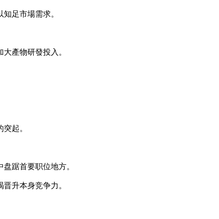
以知足市場需求。
加大產物研發投入。
的突起。
中盘踞首要职位地方。
竭晋升本身竞争力。