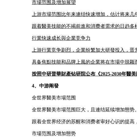
市場范围及增加展望
上游市場范围比年来連结快速增加，估计将来几
跟着醫美技能的不竭前進和消费者需求的日趋多
行業快速成长與企業竞争力
上游行業竞争剧烈，企業纷繁加大研發投入，晋
具备焦點技能和品牌上風的企業将在市場中脱颖
按照中研普華財產钻研院公布《2025-2030
4、中游阐發
全世界醫美市場范围
全世界醫美市場范围巨大，且連结延续增加態势
跟着全世界经济的苏醒和消费者审好心识的提高
市場范围及增加態势