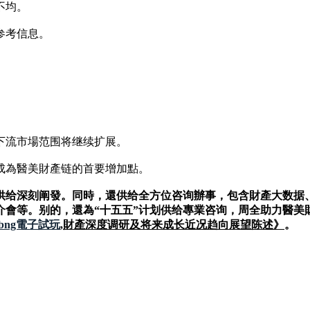
不均。
参考信息。
下流市場范围将继续扩展。
成為醫美財產链的首要增加點。
供给深刻阐發。同時，還供给全方位咨询辦事，包含財產大数据
介會等。别的，還為“十五五”计划供给專業咨询，周全助力醫美
bng電子試玩
,財產深度调研及将来成长近况趋向展望陈述》
。