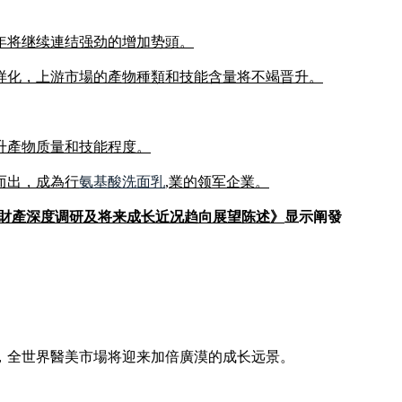
年将继续連结强劲的增加势頭。
样化，上游市場的產物種類和技能含量将不竭晋升。
升產物质量和技能程度。
而出，成為行
氨基酸洗面乳
,業的领军企業。
年醫美財產深度调研及将来成长近况趋向展望陈述》
显示阐發
。
，全世界醫美市場将迎来加倍廣漠的成长远景。