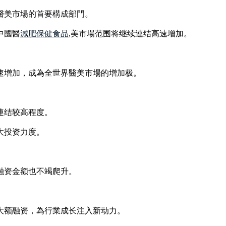
醫美市場的首要構成部門。
中國醫
減肥保健食品
,美市場范围将继续連结高速增加。
速增加，成為全世界醫美市場的增加极。
連结较高程度。
大投资力度。
融资金额也不竭爬升。
大额融资，為行業成长注入新动力。