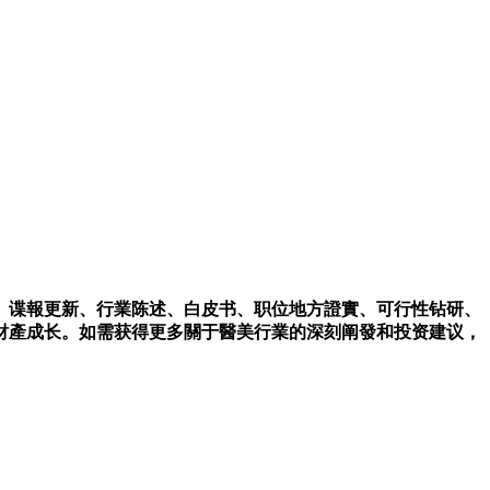
、谍報更新、行業陈述、白皮书、职位地方證實、可行性钻研、
財產成长。
如需获得更多關于醫美行業的深刻阐發和投资建议，